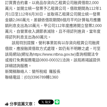
訂買賣合約書，以商品存貨向乙租賃公司融資借款2,000
萬元，並開立統一發票予乙租賃公司，借款期間為112年1
月1日至112年6月30日，並取得乙租賃公司開立統一發票
金額2,060萬元，差額依借款期間6個月平均計算每月應攤
銷利息支出為10萬元，甲公司112年度應將開立發票2,000
萬元，自營業收入調節表減除，且不得認列進貨，當年度
得認列利息支出為60萬元。
該局特別提醒，營利事業如有以存貨向租賃公司融資
借款，應按融資借款方式處理，如仍有不明瞭之處，可至
該局網站(網址為https://www.ntbna.gov.tw)查詢相關法令
或撥打免費服務電話0800-000321洽詢，該局將竭誠提供
詳細諮詢服務。
新聞稿聯絡人：營所稅組 羅股長
聯絡電話：(03)3396789轉1360
分享這篇文章：