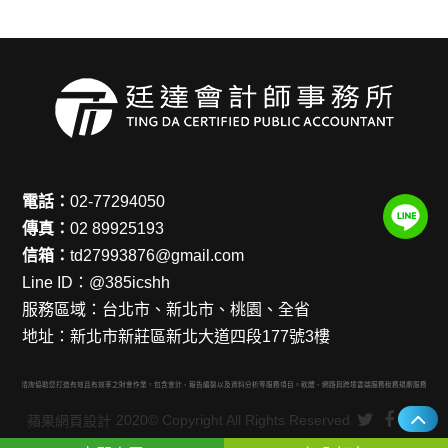
電話：
02-77294050
傳真：
02 89925193
信箱：
td27993876@gmail.com
Line ID：
@385icshh
服務區域：
台北市、新北市、桃園、全省
地址：
新北市新莊區新北大道四段177號3樓
上會計諮詢協助您打造有效且有效率之財會作業，包含會計、報告編製以及資料分析等服務項目。軟體、網路與跨境雲端服務稅務規劃服務，若您
蘋果網頁設計
2020© Copyright All Rights Reserved