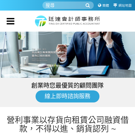
簡體
網站地圖
創業時您最優質的顧問團隊
線上即時諮詢服務
營利事業以存貨向租賃公司融資借
款，不得以進、銷貨認列 ~