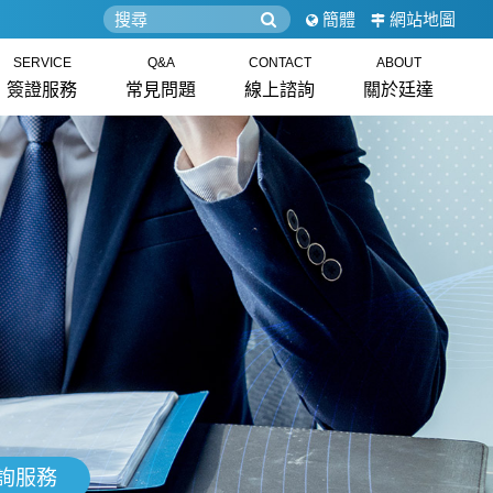
簡體
網站地圖
SERVICE
Q&A
CONTACT
ABOUT
簽證服務
常見問題
線上諮詢
關於廷達
詢服務