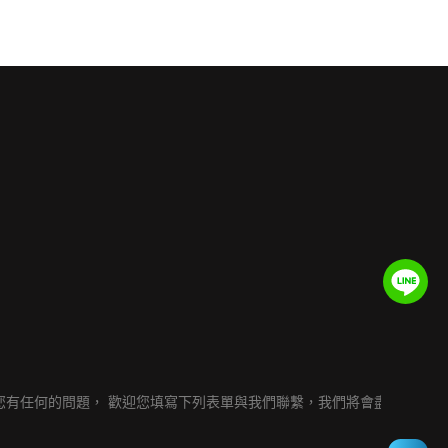
有任何的問題， 歡迎您填寫下列表單與我們聯繫，我們將會盡速回覆給