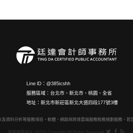
Line ID：
@385icshh
服務區域：
台北市、新北市、桃園、全省
地址：
新北市新莊區新北大道四段177號3樓
及資料分析等服務項目。軟體、網路與跨境雲端服務稅務規劃服務，若您
蘋果網頁設計
2020© Copyright All Rights Reserved