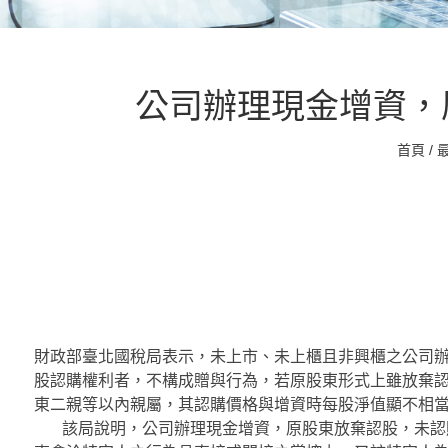
公司辦理現金增資，
首頁
/
財政部臺北國稅局表示，未上市、未上櫃且非興櫃之公司
股認購權利者，不構成贈與行為，若原股東形式上雖放棄
東二親等以內親屬，其認購價格與增資時每股淨值顯不相
該局說明，公司辦理現金增資，原股東放棄認股，未認購