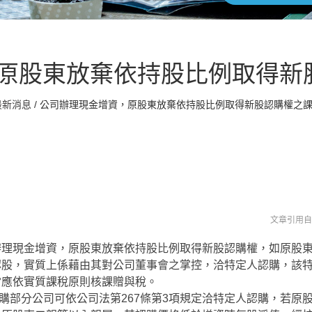
原股東放棄依持股比例取得新
最新消息
/
公司辦理現金增資，原股東放棄依持股比例取得新股認購權之課
文章引用
辦理現金增資，原股東放棄依持股比例取得新股認購權，如原股
認股，實質上係藉由其對公司董事會之掌控，洽特定人認購，該
當應依實質課稅原則核課贈與稅。
部分公司可依公司法第267條第3項規定洽特定人認購，若原