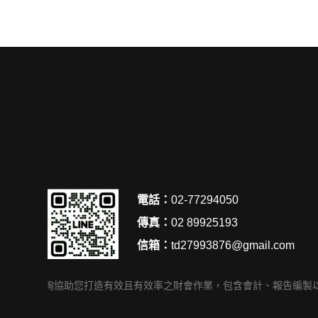
電話：
02-77294050
傳真：
02 89925193
信箱：
td27993876@gmail.com
上會計諮詢協助您打造有效且有效率之財會作業，包含會計、報告編製以