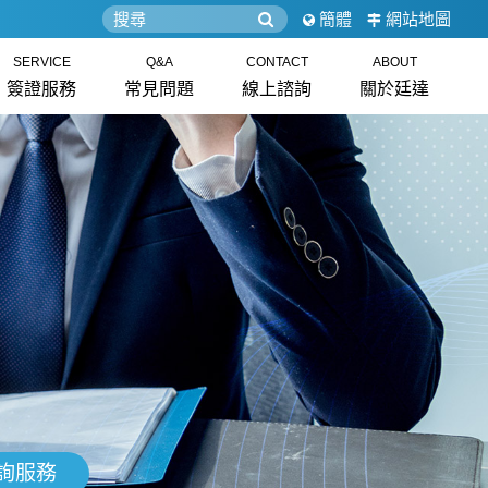
簡體
網站地圖
SERVICE
Q&A
CONTACT
ABOUT
簽證服務
常見問題
線上諮詢
關於廷達
詢服務