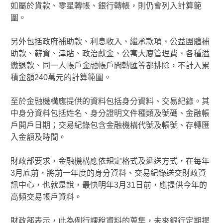
如屬於貨款、零星轉帳、銀行轉帳，則仍會列入計算範
圍。
另外包括政府補助款、利息收入、繼承款項、公益團體補
助款、薪資、津貼、政治獻金、公寓大廈管理費、各種溢
繳退款、同一人帳戶金融帳戶間轉匯等都排除，不計入累
積金額240萬元的計算範圍。
至於金融機構應提供的資料包括身分資料、交易紀錄。其
中身分資料包括姓名、身分證明文件種類及號碼、金融帳
戶開戶日期；交易紀錄包含金融機構代號及帳號、存轉匯
入金額及時間。
財政部要求，金融機構應依規定格式及遞送方式，在每年
3月底前，將前一年度的身分資料、交易紀錄送交財政資
訊中心，也就是說，最快明年3月31日前，應提供今年的
高頻交易帳戶資料。
財政部表示，此為例行課稅資料的蒐集，未來銀行定期提