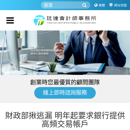
簡體
網站地圖
創業時您最優質的顧問團隊
線上即時諮詢服務
財政部揪逃漏 明年起要求銀行提供
高頻交易帳戶