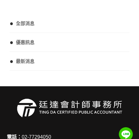
●
全部消息
●
優惠訊息
●
最新消息
電話：
02-77294050