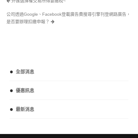
外匯選擇權交易所得要繳稅~
公司透過Google、Facebook登載廣告費搜尋引擎刊登網路廣告，
是否要辦理扣繳申報？
●
全部消息
●
優惠訊息
●
最新消息