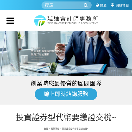
簡體
網站地圖
創業時您最優質的顧問團隊
線上即時諮詢服務
投資證券型代幣要繳證交稅~
首頁
/
最新消息
/
投資證券型代幣要繳證交稅~