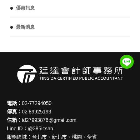
●
優惠訊息
●
最新消息
電話：
02-77294050
傳真：
02 89925193
信箱：
td27993876@gmail.com
Line ID：
@385icshh
服務區域：
台北市、新北市、桃園、全省