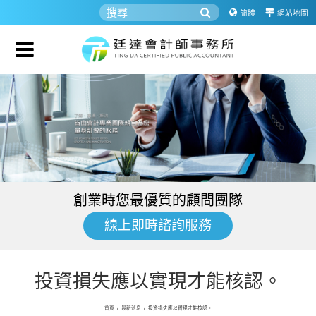
簡體
網站地圖
創業時您最優質的顧問團隊
線上即時諮詢服務
投資損失應以實現才能核認。
首頁
/
最新消息
/
投資損失應以實現才能核認。